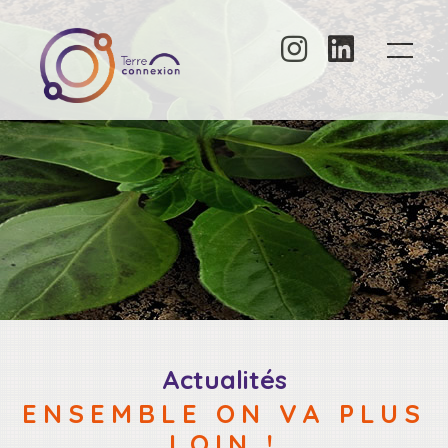
Panneau de gestion des cookies
Actualités
ENSEMBLE ON VA PLUS
LOIN !