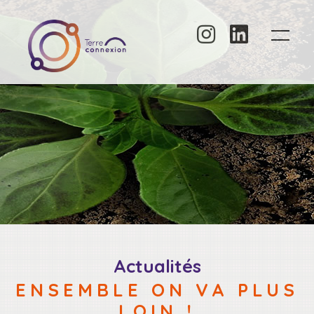
Panneau de gestion des cookies
Actualités
ENSEMBLE ON VA PLUS
LOIN !