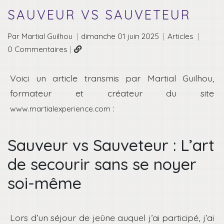
SAUVEUR VS SAUVETEUR
Par Martial Guilhou
|
dimanche 01 juin 2025
|
Articles
|
0 Commentaires
|
Voici un article transmis par Martial Guilhou,
formateur et créateur du site
:
www.martialexperience.com
Sauveur vs Sauveteur : L’art
de secourir sans se noyer
soi-même
Lors d’un séjour de jeûne auquel j’ai participé, j’ai