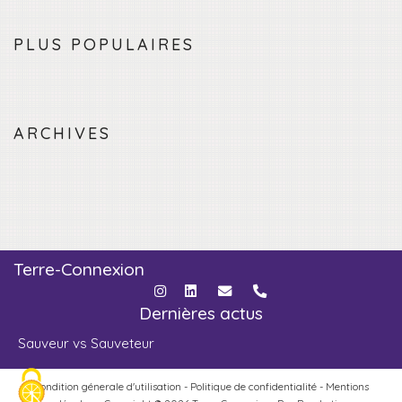
PLUS POPULAIRES
ARCHIVES
Terre-Connexion
Dernières actus
Sauveur vs Sauveteur
Condition génerale d'utilisation
-
Politique de confidentialité
-
Mentions