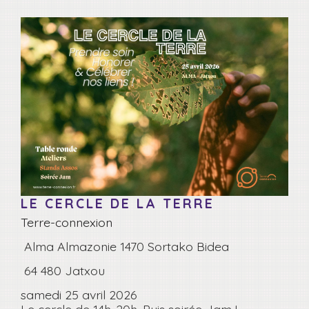
LE CERCLE DE LA TERRE
Terre-connexion
Alma Almazonie 1470 Sortako Bidea
64 480 Jatxou
samedi 25 avril 2026
Le cercle de 14h-20h. Puis soirée Jam !