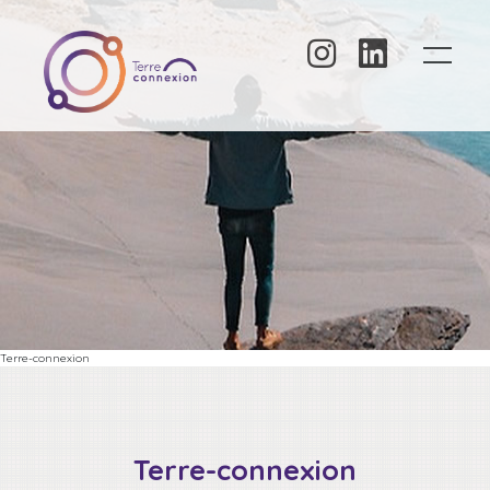
Panneau de gestion des cookies
Terre-connexion
Terre-connexion